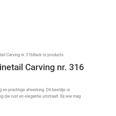
ail Carving nr. 316
Back to products
netail Carving nr. 316
g en prachtige afwerking. Dit beeldje is
 die rust en elegantie uitstraalt. Bij wie mag