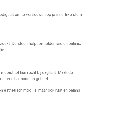
odigt uit om te vertrouwen op je innerlijke stem
oekt. De steen helpt bij helderheid en balans,
ie.
mooist tot hun recht bij daglicht. Maak de
oor een harmonieus geheel.
en esthetisch mooi is, maar ook rust en balans