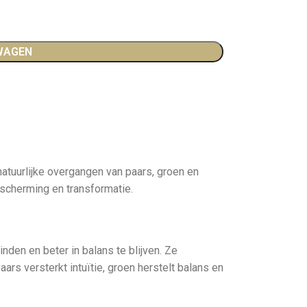
WAGEN
natuurlijke overgangen van paars, groen en
escherming en transformatie.
den en beter in balans te blijven. Ze
rs versterkt intuïtie, groen herstelt balans en