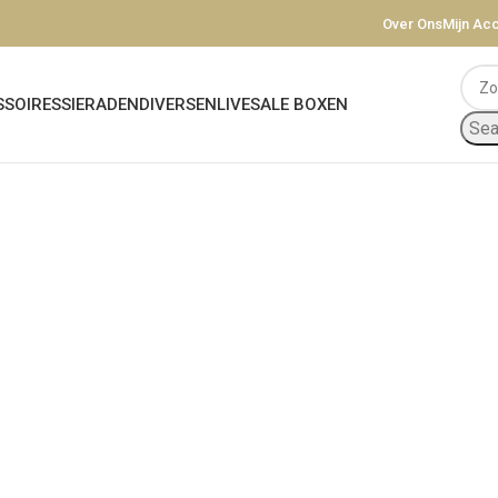
Over Ons
Mijn Ac
SOIRES
SIERADEN
DIVERSEN
LIVESALE BOXEN
Sea