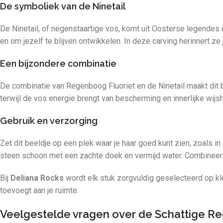
De symboliek van de Ninetail
De Ninetail, of negenstaartige vos, komt uit Oosterse legendes en
en om jezelf te blijven ontwikkelen. In deze carving herinnert ze
Een bijzondere combinatie
De combinatie van Regenboog Fluoriet en de Ninetail maakt dit be
terwijl de vos energie brengt van bescherming en innerlijke wijs
Gebruik en verzorging
Zet dit beeldje op een plek waar je haar goed kunt zien, zoals 
steen schoon met een zachte doek en vermijd water. Combineer
Bij
Deliana Rocks
wordt elk stuk zorgvuldig geselecteerd op kle
toevoegt aan je ruimte.
Veelgestelde vragen over de Schattige Re