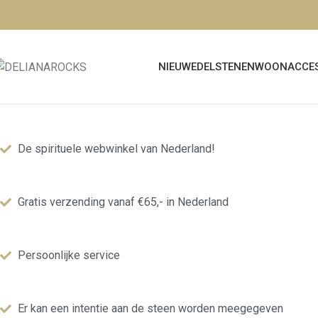
NIEUW
EDELSTENEN
WOONACCES
De spirituele webwinkel van Nederland!
Gratis verzending vanaf €65,- in Nederland
Persoonlijke service
Er kan een intentie aan de steen worden meegegeven