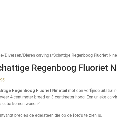
me
Diversen
Dieren carvings
Schattige Regenboog Fluoriet Ninet
hattige Regenboog Fluoriet Ni
,95
chtige Regenboog Fluoriet Ninetail
met een verfijnde uitstralin
veer 4 centimeter breed en 3 centimeter hoog. Een unieke carving
e cutie komen wonen?
ntvangt precies de edelsteen die op de foto’s te zien is.