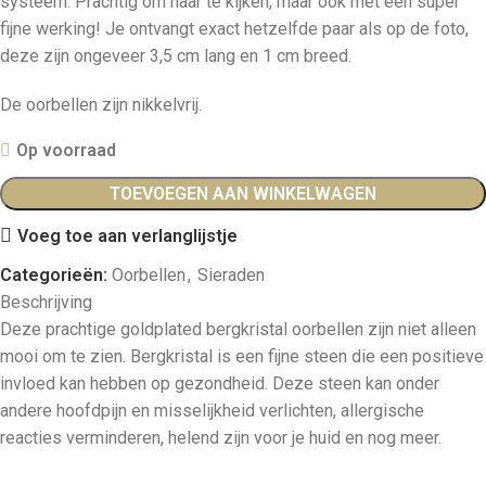
systeem. Prachtig om naar te kijken, maar ook met een super
fijne werking! Je ontvangt exact hetzelfde paar als op de foto,
deze zijn ongeveer 3,5 cm lang en 1 cm breed.
De oorbellen zijn nikkelvrij.
Op voorraad
TOEVOEGEN AAN WINKELWAGEN
Voeg toe aan verlanglijstje
Categorieën:
Oorbellen
,
Sieraden
Beschrijving
Deze prachtige goldplated bergkristal oorbellen zijn niet alleen
mooi om te zien. Bergkristal is een fijne steen die een positieve
invloed kan hebben op gezondheid. Deze steen kan onder
andere hoofdpijn en misselijkheid verlichten, allergische
reacties verminderen, helend zijn voor je huid en nog meer.