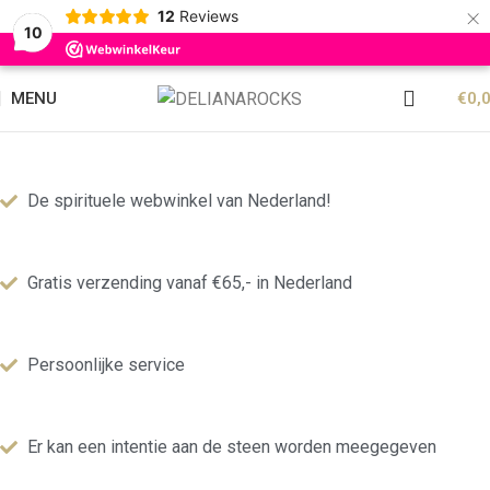
×
12
Reviews
10
MENU
€
0,
De spirituele webwinkel van Nederland!
Gratis verzending vanaf €65,- in Nederland
Persoonlijke service
Er kan een intentie aan de steen worden meegegeven