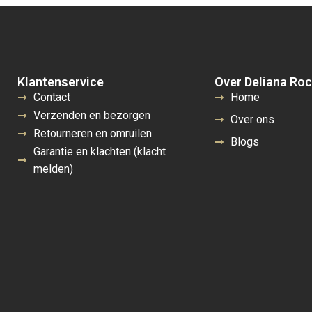
Klantenservice
Over Deliana Ro
Contact
Home
Verzenden en bezorgen
Over ons
Retourneren en omruilen
Blogs
Garantie en klachten (klacht
melden)