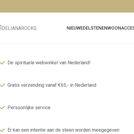
NIEUW
EDELSTENEN
WOONACCES
De spirituele webwinkel van Nederland!
Gratis verzending vanaf €65,- in Nederland
Persoonlijke service
Er kan een intentie aan de steen worden meegegeven