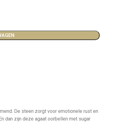
WAGEN
ermend. De steen zorgt voor emotionele rust en
 En dan zijn deze agaat oorbellen met sugar