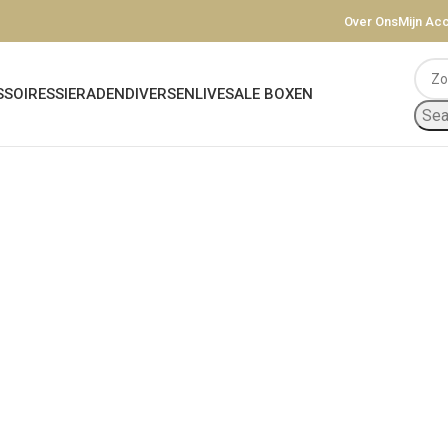
Over Ons
Mijn Ac
SOIRES
SIERADEN
DIVERSEN
LIVESALE BOXEN
Sea