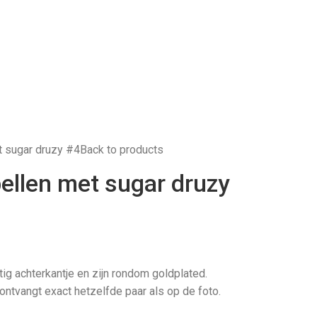
t sugar druzy #4
Back to products
bellen met sugar druzy
ig achterkantje en zijn rondom goldplated.
 ontvangt exact hetzelfde paar als op de foto.