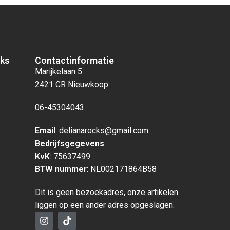
cks
Contactinformatie
Marijkelaan 5
2421 CR Nieuwkoop
06-45304043
Email
: delianarocks@gmail.com
Bedrijfsgegevens
:
KvK
: 75637499
BTW nummer
: NL002171864B58
Dit is geen bezoekadres, onze artikelen
liggen op een ander adres opgeslagen.