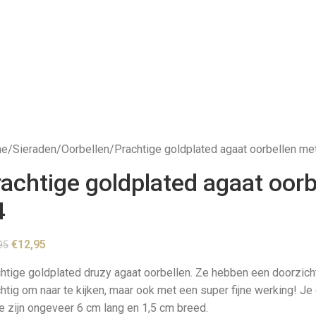
me
Sieraden
Oorbellen
Prachtige goldplated agaat oorbellen me
rachtige goldplated agaat oor
4
€
12,95
95
htige goldplated druzy agaat oorbellen. Ze hebben een doorzicht
htig om naar te kijken, maar ook met een super fijne werking! Je
 zijn ongeveer 6 cm lang en 1,5 cm breed.