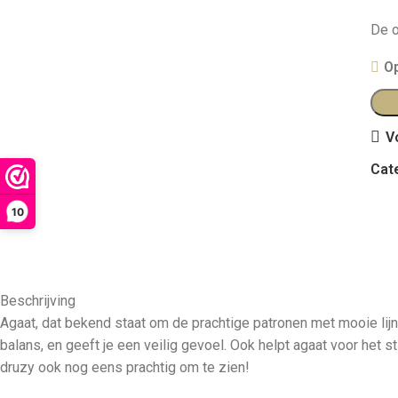
De o
O
V
Cat
10
Beschrijving
Agaat, dat bekend staat om de prachtige patronen met mooie lij
balans, en geeft je een veilig gevoel. Ook helpt agaat voor het 
druzy ook nog eens prachtig om te zien!