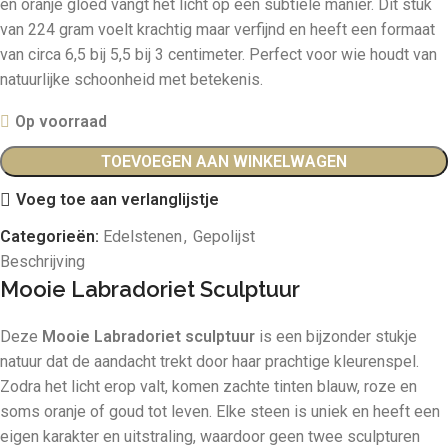
en oranje gloed vangt het licht op een subtiele manier. Dit stuk
van 224 gram voelt krachtig maar verfijnd en heeft een formaat
van circa 6,5 bij 5,5 bij 3 centimeter. Perfect voor wie houdt van
natuurlijke schoonheid met betekenis.
Op voorraad
TOEVOEGEN AAN WINKELWAGEN
Voeg toe aan verlanglijstje
Categorieën:
Edelstenen
,
Gepolijst
Beschrijving
Mooie Labradoriet Sculptuur
Deze
Mooie Labradoriet sculptuur
is een bijzonder stukje
natuur dat de aandacht trekt door haar prachtige kleurenspel.
Zodra het licht erop valt, komen zachte tinten blauw, roze en
soms oranje of goud tot leven. Elke steen is uniek en heeft een
eigen karakter en uitstraling, waardoor geen twee sculpturen