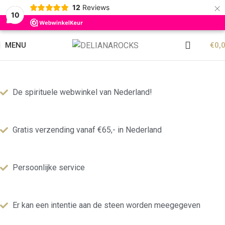
×
12
Reviews
10
MENU
€
0,
De spirituele webwinkel van Nederland!
Gratis verzending vanaf €65,- in Nederland
Persoonlijke service
Er kan een intentie aan de steen worden meegegeven