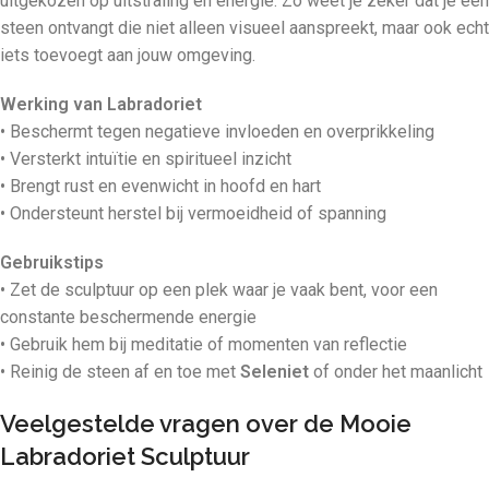
uitgekozen op uitstraling en energie. Zo weet je zeker dat je een
steen ontvangt die niet alleen visueel aanspreekt, maar ook echt
iets toevoegt aan jouw omgeving.
Werking van Labradoriet
• Beschermt tegen negatieve invloeden en overprikkeling
• Versterkt intuïtie en spiritueel inzicht
• Brengt rust en evenwicht in hoofd en hart
• Ondersteunt herstel bij vermoeidheid of spanning
Gebruikstips
• Zet de sculptuur op een plek waar je vaak bent, voor een
constante beschermende energie
• Gebruik hem bij meditatie of momenten van reflectie
• Reinig de steen af en toe met
Seleniet
of onder het maanlicht
Veelgestelde vragen over de Mooie
Labradoriet Sculptuur