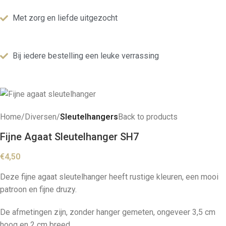
Met zorg en liefde uitgezocht
Bij iedere bestelling een leuke verrassing
Home
Diversen
Sleutelhangers
Back to products
Fijne Agaat Sleutelhanger SH7
€
4,50
Deze fijne agaat sleutelhanger heeft rustige kleuren, een mooi
patroon en fijne druzy.
De afmetingen zijn, zonder hanger gemeten, ongeveer 3,5 cm
hoog en 2 cm breed.