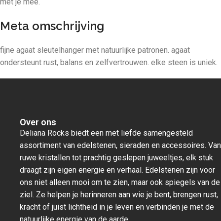
met je mee.
Meta omschrijving
fijne agaat sleutelhanger met natuurlijke patronen. agaat
ondersteunt rust, balans en zelfvertrouwen. elke steen is uniek.
Over ons
Deliana Rocks biedt een met liefde samengesteld
assortiment van edelstenen, sieraden en accessoires. Van
ruwe kristallen tot prachtig geslepen juweeltjes, elk stuk
draagt zijn eigen energie en verhaal. Edelstenen zijn voor
ons niet alleen mooi om te zien, maar ook spiegels van de
ziel. Ze helpen je herinneren aan wie je bent, brengen rust,
kracht of juist lichtheid in je leven en verbinden je met de
natuurlijke energie van de aarde.