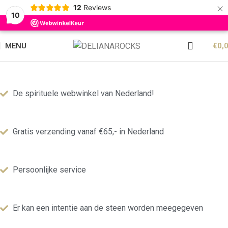
×
12
Reviews
10
MENU
€
0,
De spirituele webwinkel van Nederland!
Gratis verzending vanaf €65,- in Nederland
Persoonlijke service
Er kan een intentie aan de steen worden meegegeven