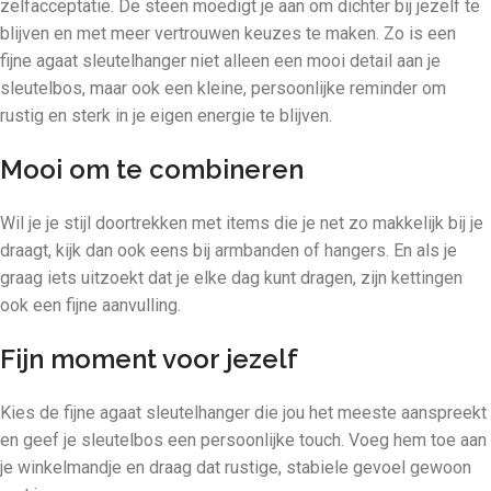
zelfacceptatie. De steen moedigt je aan om dichter bij jezelf te
blijven en met meer vertrouwen keuzes te maken. Zo is een
fijne agaat sleutelhanger niet alleen een mooi detail aan je
sleutelbos, maar ook een kleine, persoonlijke reminder om
rustig en sterk in je eigen energie te blijven.
Mooi om te combineren
Wil je je stijl doortrekken met items die je net zo makkelijk bij je
draagt, kijk dan ook eens bij
armbanden
of
hangers
. En als je
graag iets uitzoekt dat je elke dag kunt dragen, zijn
kettingen
ook een fijne aanvulling.
Fijn moment voor jezelf
Kies de fijne agaat sleutelhanger die jou het meeste aanspreekt
en geef je sleutelbos een persoonlijke touch. Voeg hem toe aan
je winkelmandje en draag dat rustige, stabiele gevoel gewoon