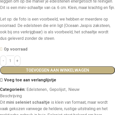
leggen om op die manier je edelstenen energetisch te reinigen.
Dit is een mini-schaaltje van ca. 6 cm. Klein, maar krachtig en fijn.
Let op: de foto is een voorbeeld, we hebben er meerdere op
voorraad. De edelsteen die erin ligt (Oceaan Jaspis zaksteen,
ook bij ons verkrijgbaar) is als voorbeeld, het schaaltje wordt
dus geleverd zonder de steen.
Op voorraad
TOEVOEGEN AAN WINKELWAGEN
Voeg toe aan verlanglijstje
Categorieën:
Edelstenen
,
Gepolijst
,
Nieuw
Beschrijving
Dit
mini seleniet schaaltje
is klein van formaat, maar wordt
vaak gekozen vanwege de heldere, rustige uitstraling en het