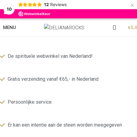
×
12
Reviews
10
MENU
€
0,
De spirituele webwinkel van Nederland!
Gratis verzending vanaf €65,- in Nederland
Persoonlijke service
Er kan een intentie aan de steen worden meegegeven