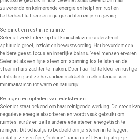
praktische gebruik in huis. Seleniet staat bekend om haar
zuiverende en kalmerende energie en helpt om rust en
helderheid te brengen in je gedachten en je omgeving.
Seleniet en rust in je ruimte
Seleniet werkt sterk op het kruinchakra en ondersteunt
spirituele groei, inzicht en bewustwording. Het bevordert een
heldere geest, focus en innerlijke balans. Veel mensen ervaren
Seleniet als een fijne steen om spanning los te laten en de
sfeer in huis zachter te maken. Door haar lichte kleur en rustige
uitstraling past ze bovendien makkelijk in elk interieur, van
minimalistisch tot warm en natuurlijk.
Reinigen en opladen van edelstenen
Seleniet staat bekend om haar reinigende werking. De steen kan
negatieve energie absorberen en wordt vaak gebruikt om
ruimtes, aura’s en zelfs andere edelstenen energetisch te
reinigen. Dit schaaltje is bedoeld om je stenen in te leggen,
zodat je ze een fijne, “schone” basis geeft. Handig als je je