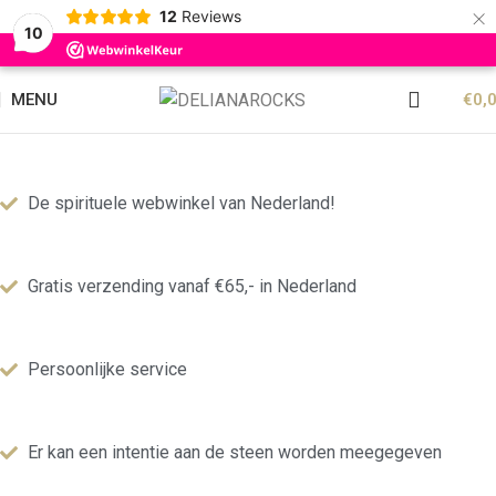
×
12
Reviews
10
MENU
€
0,
De spirituele webwinkel van Nederland!
Gratis verzending vanaf €65,- in Nederland
Persoonlijke service
Er kan een intentie aan de steen worden meegegeven