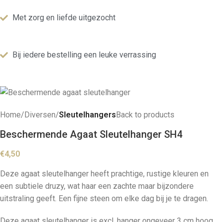
Met zorg en liefde uitgezocht
Bij iedere bestelling een leuke verrassing
Home
Diversen
Sleutelhangers
Back to products
Beschermende Agaat Sleutelhanger SH4
€
4,50
Deze agaat sleutelhanger heeft prachtige, rustige kleuren en
een subtiele druzy, wat haar een zachte maar bijzondere
uitstraling geeft. Een fijne steen om elke dag bij je te dragen.
Deze agaat sleutelhanger is excl. hanger ongeveer 3 cm hoog