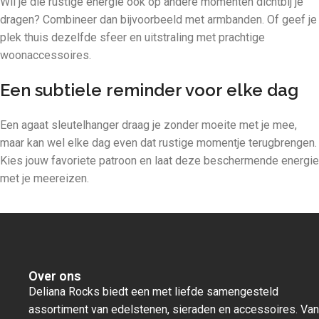
Wil je die rustige energie ook op andere momenten dichtbij je
dragen? Combineer dan bijvoorbeeld met
armbanden
. Of geef je
plek thuis dezelfde sfeer en uitstraling met prachtige
woonaccessoires
.
Een subtiele reminder voor elke dag
Een agaat sleutelhanger draag je zonder moeite met je mee,
maar kan wel elke dag even dat rustige momentje terugbrengen.
Kies jouw favoriete patroon en laat deze beschermende energie
met je meereizen.
Over ons
Deliana Rocks biedt een met liefde samengesteld
assortiment van edelstenen, sieraden en accessoires. Van