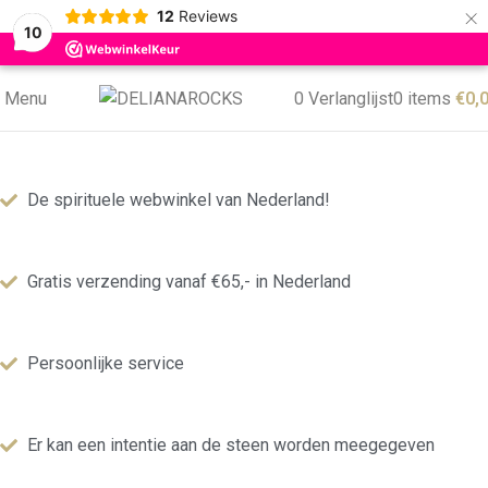
×
12
Reviews
10
Menu
0
Verlanglijst
0
items
€
0,
De spirituele webwinkel van Nederland!
Gratis verzending vanaf €65,- in Nederland
Persoonlijke service
Er kan een intentie aan de steen worden meegegeven