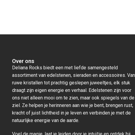
Over ons
Deliana Rocks biedt een met liefde samengesteld
assortiment van edelstenen, sieraden en accessoires. Van
ruwe kristallen tot prachtig geslepen juweeltjes, elk stuk
draagt zijn eigen energie en verhaal. Edelstenen zijn voor
ons niet alleen mooi om te zien, maar ook spiegels van de
ziel. Ze helpen je herinneren aan wie je bent, brengen rust,
kracht of juist lichtheid in je leven en verbinden je met de
natuurlijke energie van de aarde.
Voel de magie, laat je leiden door je intuïtie en ontdek bij