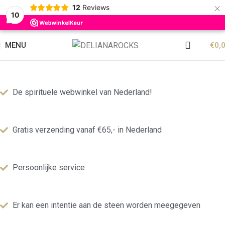
×
12
Reviews
10
MENU
€
0,
De spirituele webwinkel van Nederland!
Gratis verzending vanaf €65,- in Nederland
Persoonlijke service
Er kan een intentie aan de steen worden meegegeven