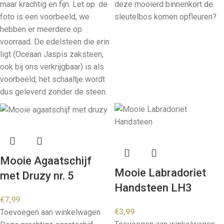
maar krachtig en fijn. Let op: de
deze mooierd binnenkort de
foto is een voorbeeld, we
sleutelbos komen opfleuren?
hebben er meerdere op
voorraad. De edelsteen die erin
ligt (Oceaan Jaspis zaksteen,
ook bij ons verkrijgbaar) is als
voorbeeld, het schaaltje wordt
dus geleverd zonder de steen.
Mooie Agaatschijf
Mooie Labradoriet
met Druzy nr. 5
Handsteen LH3
€
7,99
€
3,99
Toevoegen aan winkelwagen