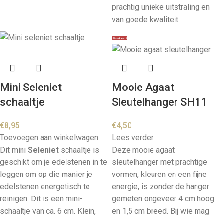
prachtig unieke uitstraling en
van goede kwaliteit.
Uitverkocht
Mini Seleniet
Mooie Agaat
schaaltje
Sleutelhanger SH11
€
8,95
€
4,50
Toevoegen aan winkelwagen
Lees verder
Dit mini
Seleniet
schaaltje is
Deze mooie agaat
geschikt om je edelstenen in te
sleutelhanger met prachtige
leggen om op die manier je
vormen, kleuren en een fijne
edelstenen energetisch te
energie, is zonder de hanger
reinigen. Dit is een mini-
gemeten ongeveer 4 cm hoog
schaaltje van ca. 6 cm. Klein,
en 1,5 cm breed. Bij wie mag