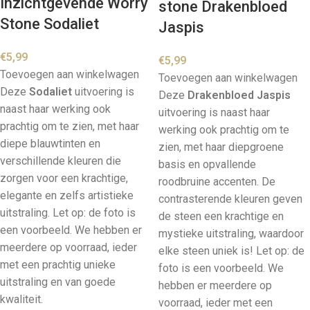
Inzichtgevende Worry
stone Drakenbloed
Stone Sodaliet
Jaspis
€
5,99
€
5,99
Toevoegen aan winkelwagen
Toevoegen aan winkelwagen
Deze
Sodaliet
uitvoering is
Deze
Drakenbloed Jaspis
naast haar werking ook
uitvoering is naast haar
prachtig om te zien, met haar
werking ook prachtig om te
diepe blauwtinten en
zien, met haar diepgroene
verschillende kleuren die
basis en opvallende
zorgen voor een krachtige,
roodbruine accenten. De
elegante en zelfs artistieke
contrasterende kleuren geven
uitstraling. Let op: de foto is
de steen een krachtige en
een voorbeeld. We hebben er
mystieke uitstraling, waardoor
meerdere op voorraad, ieder
elke steen uniek is! Let op: de
met een prachtig unieke
foto is een voorbeeld. We
uitstraling en van goede
hebben er meerdere op
kwaliteit.
voorraad, ieder met een