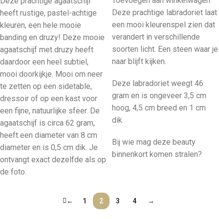
Toevoegen aan winkelwagen
Deze prachtige agaatschijf
Deze prachtige labradoriet laat
heeft rustige, pastel-achtige
een mooi kleurenspel zien dat
kleuren, een hele mooie
verandert in verschillende
banding en druzy! Deze mooie
soorten licht. Een steen waar je
agaatschijf met druzy heeft
naar blijft kijken.
daardoor een heel subtiel,
mooi doorkijkje. Mooi om neer
Deze labradoriet weegt 46
te zetten op een sidetable,
gram en is ongeveer 3,5 cm
dressoir of op een kast voor
hoog, 4,5 cm breed en 1 cm
een fijne, natuurlijke sfeer. De
dik.
agaatschijf is circa 62 gram,
heeft een diameter van 8 cm
Bij wie mag deze beauty
diameter en is 0,5 cm dik. Je
binnenkort komen stralen?
ontvangt exact dezelfde als op
de foto.
←
1
2
3
4
→